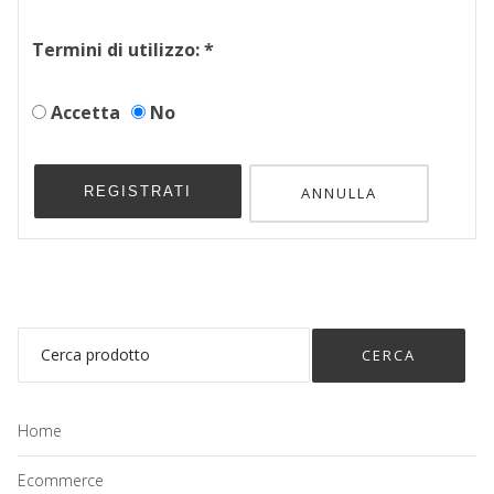
Termini di utilizzo:
*
Accetta
No
REGISTRATI
ANNULLA
Home
Ecommerce