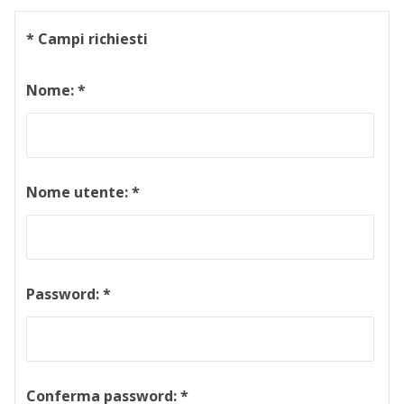
*
Campi richiesti
Nome:
*
Nome utente:
*
Password:
*
Conferma password:
*