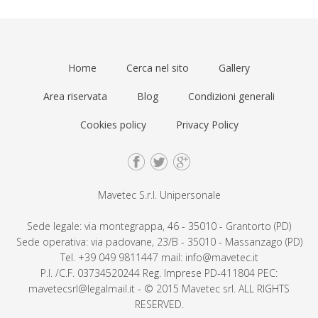
Home
Cerca nel sito
Gallery
Area riservata
Blog
Condizioni generali
Cookies policy
Privacy Policy
Mavetec S.r.l. Unipersonale
Sede legale: via montegrappa, 46 - 35010 - Grantorto (PD)
Sede operativa: via padovane, 23/B - 35010 - Massanzago (PD)
Tel. +39 049 9811447 mail: info@mavetec.it
P.I. /C.F. 03734520244 Reg. Imprese PD-411804 PEC:
mavetecsrl@legalmail.it - © 2015 Mavetec srl. ALL RIGHTS
RESERVED.